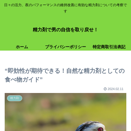
日々の活力、夜のパフォーマンスの維持改善に有効な精力剤についての考察で
す
精力剤で男の自信を取り戻せ！
ホーム
プライバシーポリシー
特定商取引法表記
“即効性が期待できる！自然な精力剤としての
食べ物ガイド”
2024.02.11
精力剤