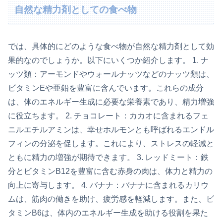
自然な精力剤としての食べ物
では、具体的にどのような食べ物が自然な精力剤として効
果的なのでしょうか。以下にいくつか紹介します。 1. ナ
ッツ類：アーモンドやウォールナッツなどのナッツ類は、
ビタミンEや亜鉛を豊富に含んでいます。これらの成分
は、体のエネルギー生成に必要な栄養素であり、精力増強
に役立ちます。 2. チョコレート：カカオに含まれるフェ
ニルエチルアミンは、幸せホルモンとも呼ばれるエンドル
フィンの分泌を促します。これにより、ストレスの軽減と
ともに精力の増強が期待できます。 3. レッドミート：鉄
分とビタミンB12を豊富に含む赤身の肉は、体力と精力の
向上に寄与します。 4. バナナ：バナナに含まれるカリウ
ムは、筋肉の働きを助け、疲労感を軽減します。また、ビ
タミンB6は、体内のエネルギー生成を助ける役割を果た