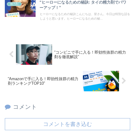
“ヒーローになるための秘訣: タイの精力剤でパワ
精力剤
ーアップ！”
ヒーローになるための秘訣こんにちは、皆さん。今日は特別な話を
しようと思います。ヒーローになるための秘...
“コンビニで手に入る！即効性抜群の精力
剤を徹底解説”
“Amazonで手に入る！即効性抜群の精力
剤ランキングTOP10”
コメント
コメントを書き込む