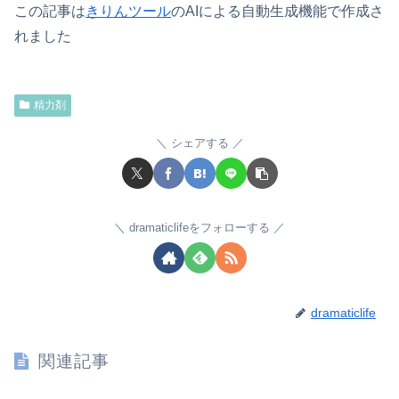
この記事は
きりんツール
のAIによる自動生成機能で作成さ
れました
精力剤
シェアする
dramaticlifeをフォローする
dramaticlife
関連記事