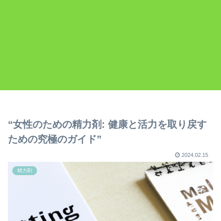
“女性のための精力剤: 健康と活力を取り戻す
ための究極のガイド”
2024.02.15
精力剤