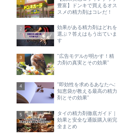
豊富】ドンキで買えるオス
スメの精力剤はコレだ！
効果がある精力剤はどれを
選ぶ？答えはもう出ていま
す
"広告モデルが明かす！精
力剤の真実とその効果"
"即効性を求めるあなたへ:
知恵袋が教える最高の精力
剤とその効果"
タイの精力剤徹底ガイド｜
効果と安全な通販購入術完
全まとめ