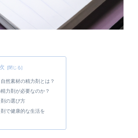
次
！自然素材の精力剤とは？
の精力剤が必要なのか？
力剤の選び方
力剤で健康的な生活を