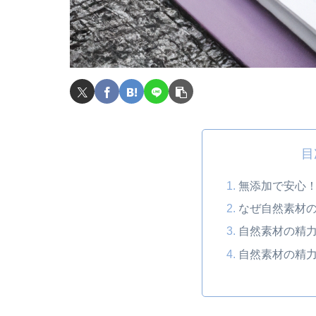
目
無添加で安心
なぜ自然素材
自然素材の精
自然素材の精