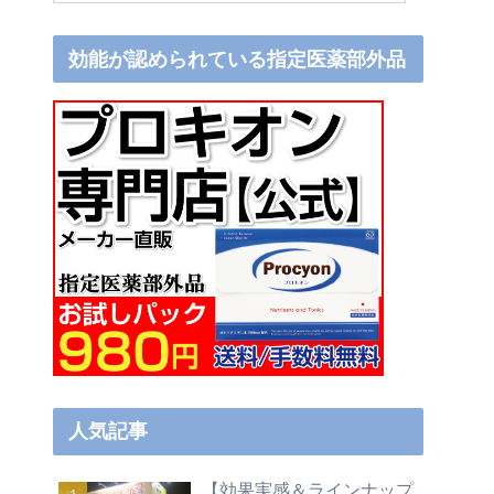
効能が認められている指定医薬部外品
人気記事
【効果実感＆ラインナップ