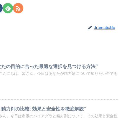
dramaticlife
なたの目的に合った最適な選択を見つける方法”
こんにちは、皆さん。今日はあなたが精力剤について知りたい全てを
精力剤の比較: 効果と安全性を徹底解説”
さん。今日は市販のバイアグラと精力剤について、その効果と安全性