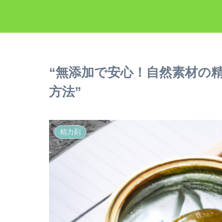
“無添加で安心！自然素材の
方法”
精力剤