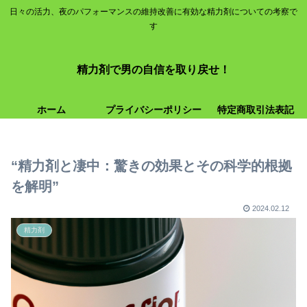
日々の活力、夜のパフォーマンスの維持改善に有効な精力剤についての考察で
す
精力剤で男の自信を取り戻せ！
ホーム
プライバシーポリシー
特定商取引法表記
“精力剤と凄中：驚きの効果とその科学的根拠
を解明”
2024.02.12
精力剤