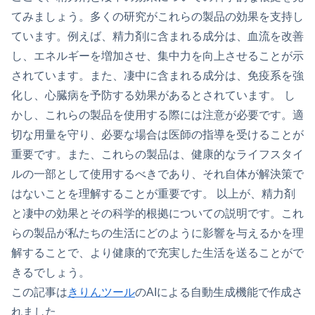
てみましょう。多くの研究がこれらの製品の効果を支持し
ています。例えば、精力剤に含まれる成分は、血流を改善
し、エネルギーを増加させ、集中力を向上させることが示
されています。また、凄中に含まれる成分は、免疫系を強
化し、心臓病を予防する効果があるとされています。 し
かし、これらの製品を使用する際には注意が必要です。適
切な用量を守り、必要な場合は医師の指導を受けることが
重要です。また、これらの製品は、健康的なライフスタイ
ルの一部として使用するべきであり、それ自体が解決策で
はないことを理解することが重要です。 以上が、精力剤
と凄中の効果とその科学的根拠についての説明です。これ
らの製品が私たちの生活にどのように影響を与えるかを理
解することで、より健康的で充実した生活を送ることがで
きるでしょう。
この記事は
きりんツール
のAIによる自動生成機能で作成さ
れました