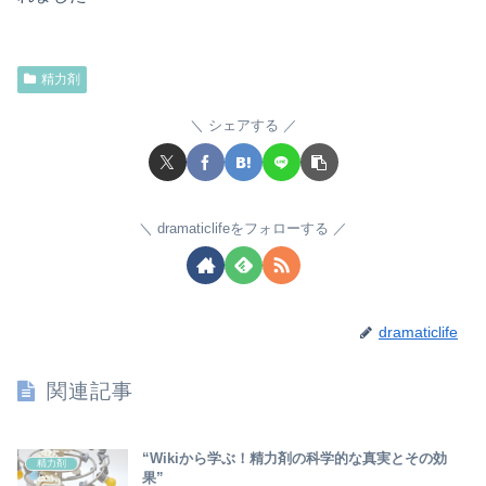
精力剤
シェアする
dramaticlifeをフォローする
dramaticlife
関連記事
“Wikiから学ぶ！精力剤の科学的な真実とその効
精力剤
果”