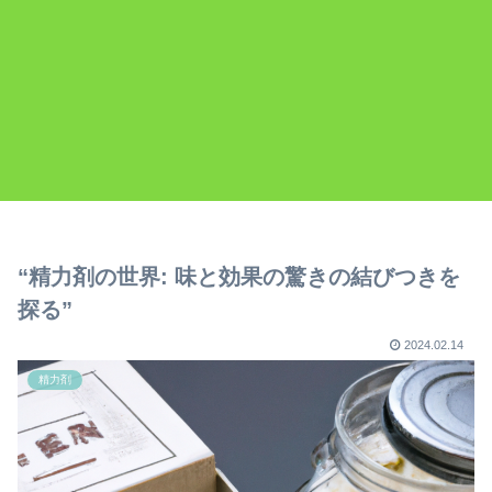
“精力剤の世界: 味と効果の驚きの結びつきを
探る”
2024.02.14
精力剤