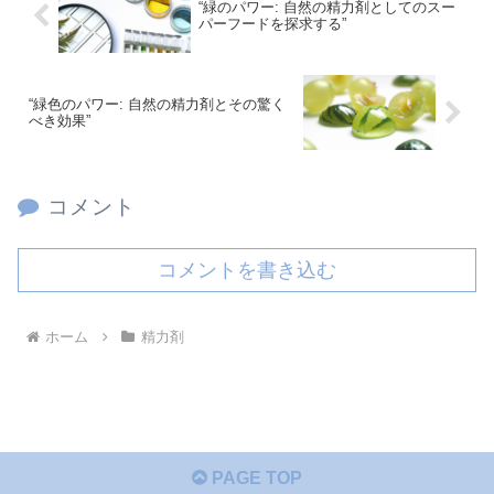
“緑のパワー: 自然の精力剤としてのスー
パーフードを探求する”
“緑色のパワー: 自然の精力剤とその驚く
べき効果”
コメント
コメントを書き込む
ホーム
精力剤
PAGE TOP