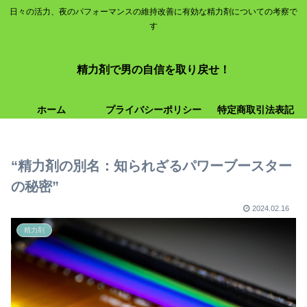
日々の活力、夜のパフォーマンスの維持改善に有効な精力剤についての考察で
す
精力剤で男の自信を取り戻せ！
ホーム
プライバシーポリシー
特定商取引法表記
“精力剤の別名：知られざるパワーブースター
の秘密”
2024.02.16
精力剤