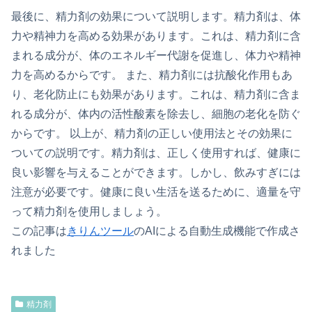
最後に、精力剤の効果について説明します。精力剤は、体
力や精神力を高める効果があります。これは、精力剤に含
まれる成分が、体のエネルギー代謝を促進し、体力や精神
力を高めるからです。 また、精力剤には抗酸化作用もあ
り、老化防止にも効果があります。これは、精力剤に含ま
れる成分が、体内の活性酸素を除去し、細胞の老化を防ぐ
からです。 以上が、精力剤の正しい使用法とその効果に
ついての説明です。精力剤は、正しく使用すれば、健康に
良い影響を与えることができます。しかし、飲みすぎには
注意が必要です。健康に良い生活を送るために、適量を守
って精力剤を使用しましょう。
この記事は
きりんツール
のAIによる自動生成機能で作成さ
れました
精力剤