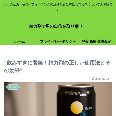
日々の活力、夜のパフォーマンスの維持改善に有効な精力剤についての考察で
す
精力剤で男の自信を取り戻せ！
ホーム
プライバシーポリシー
特定商取引法表記
“飲みすぎに警鐘！精力剤の正しい使用法とそ
の効果”
2024.02.13
精力剤