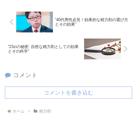
“40代男性必見！効果的な精力剤の選び方
とその効果”
“23ziの秘密: 自然な精力剤としての効果
とその科学”
コメント
コメントを書き込む
ホーム
精力剤