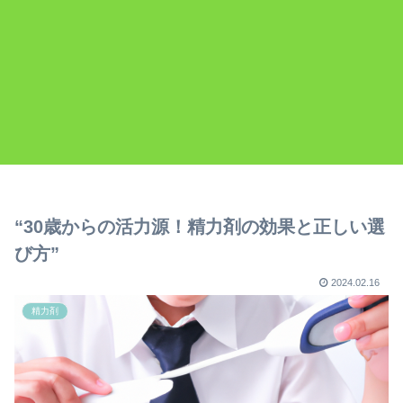
“30歳からの活力源！精力剤の効果と正しい選
び方”
2024.02.16
精力剤