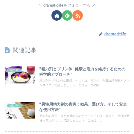
dramaticlifeをフォローする
dramaticlife
関連記事
“精力剤とプリン体: 健康と活力を維持するための
精力剤
科学的アプローチ”
精力剤とプリン体の関係こんにちは、皆さん。今日は精力剤とプリ
ン体について話しましょう。これら二つの関...
“男性用精力剤の真実：効果、選び方、そして安全
精力剤
な使用方法”
精力剤の真実：何が効果的なのか？こんにちは、皆さん。今日は男
性用精力剤について話しましょう。これは、...